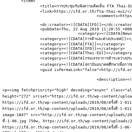
	<item>

		<title>การประชุมรับฟังความคิดเห็น FTA Thai-EU#1</title>

		<link>https://ifd.or.th/fta-thai-eu1/</link>

					<comments>https://ifd.or.th/fta-thai-eu1/#respond</comments>

		<dc:creator><![CDATA[IFD]]></dc:creator>

		<pubDate>Thu, 22 Aug 2019 11:20:55 +0000</pubDate>

				<category><![CDATA[News]]></category>

		<category><![CDATA[การค้าและต่างประเทศ]]></category>

		<category><![CDATA[FTA]]></category>

		<category><![CDATA[IFD]]></category>

		<category><![CDATA[Thai-EU]]></category>

		<category><![CDATA[กรมเจรจาการค้าระหว่างประเทศ]]></category>

		<category><![CDATA[สถาบันอนาคตศึกษาเพื่อการพัฒนา]]></category>

		<guid isPermaLink="false">http://ifd.or.th/?p=1843</guid>

					<description><![CDATA[&#160;      กรมเจรจาการค้าระ&#8230;]]></description>

										<content:encoded><![CDAT
<p><img fetchpriority="high" decoding="async" class="ali
height="272" srcset="https://ifd.or.th/wp-content/uploads/
https://ifd.or.th/wp-content/uploads/2019/08/ครั้งที่-1-01
https://ifd.or.th/wp-content/uploads/2019/08/ครั้งที่-1-
image-1847" src="http://ifd.or.th/wp-content/uploads/2019
ที่-1-06.jpg 750w, https://ifd.or.th/wp-content/uploads/20
https://ifd.or.th/wp-content/uploads/2019/08/ครั้งที่-1-06