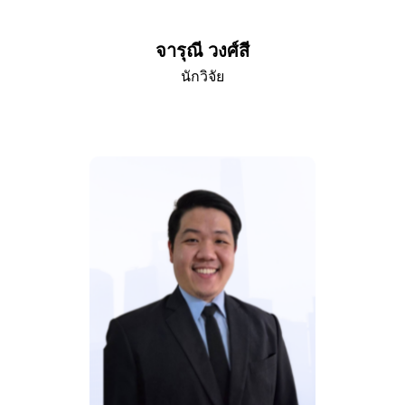
จารุณี วงศ์สี
นักวิจัย