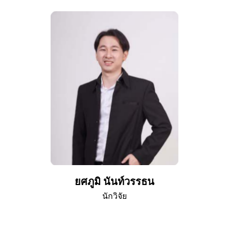
ยศภูมิ นันท์วรรธน
นักวิจัย