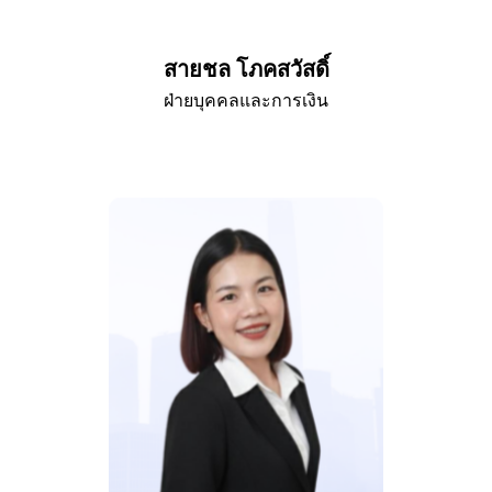
สายชล โภคสวัสดิ์
ฝ่ายบุคคลและการเงิน