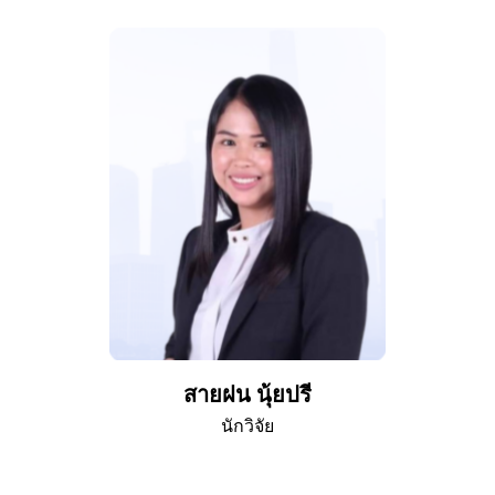
สายฝน นุ้ยปรี
นักวิจัย