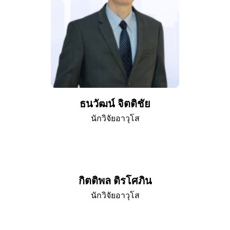
ธนวัฒน์ จิตติชัย
นักวิจัยอาวุโส
กิตติพล ติรโศภิน
นักวิจัยอาวุโส