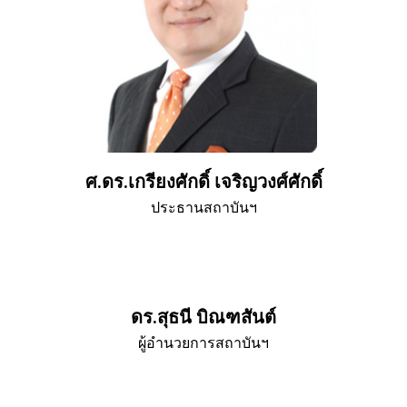
ศ.ดร.เกรียงศักดิ์ เจริญวงศ์ศักดิ์
ประธานสถาบันฯ
ดร.สุธนี บิณฑสันต์
ผู้อำนวยการสถาบันฯ