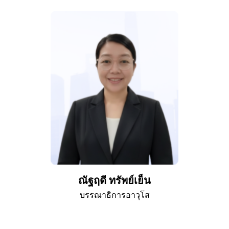
ณัฐฤดี ทรัพย์เย็น
บรรณาธิการอาวุโส