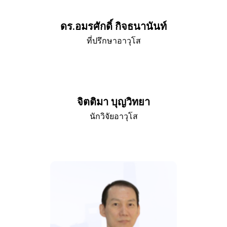
ดร.อมรศักดิ์ กิจธนานันท์
ที่ปรึกษาอาวุโส
จิตติมา บุญวิทยา
นักวิจัยอาวุโส