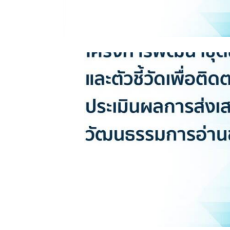
งานวิจัยด้านการพัฒนาตัวชี้วัด
ื่อติดตาม
อ่านของ