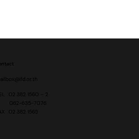
ontact
ailbox@ifd.or.th
EL : 02 382 1560 – 2
62-635-7076
AX : 02 382 1565