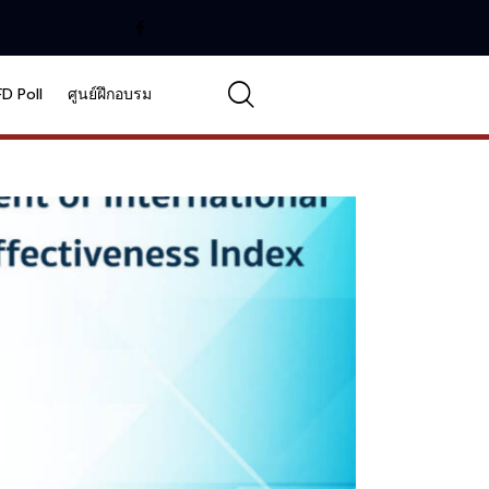
FD Poll
ศูนย์ฝึกอบรม