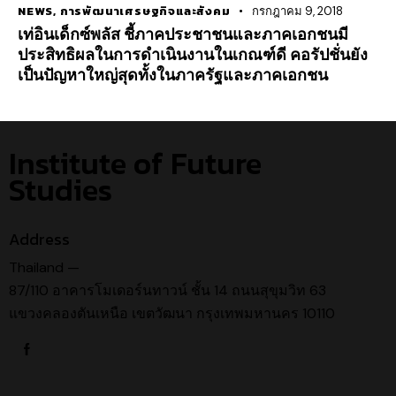
NEWS
,
การพัฒนาเศรษฐกิจและสังคม
กรกฎาคม 9, 2018
เท่อินเด็กซ์พลัส ชี้ภาคประชาชนและภาคเอกชนมี
ประสิทธิผลในการดำเนินงานในเกณฑ์ดี คอรัปชั่นยัง
เป็นปัญหาใหญ่สุดทั้งในภาครัฐและภาคเอกชน
Institute of Future
Studies
Address
Thailand —
87/110 อาคารโมเดอร์นทาวน์ ชั้น 14 ถนนสุขุมวิท 63
แขวงคลองตันเหนือ เขตวัฒนา กรุงเทพมหานคร 10110