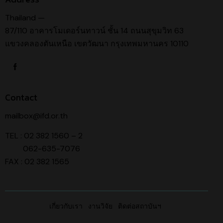
Thailand —
87/110 อาคารโมเดอร์นทาวน์ ชั้น 14 ถนนสุขุมวิท 63
แขวงคลองตันเหนือ เขตวัฒนา กรุงเทพมหานคร 10110
Contact
mailbox@ifd.or.th
TEL : 02 382 1560 – 2
062-635-7076
FAX : 02 382 1565
เกี่ยวกับเรา
งานวิจัย
ติดต่อสถาบันฯ