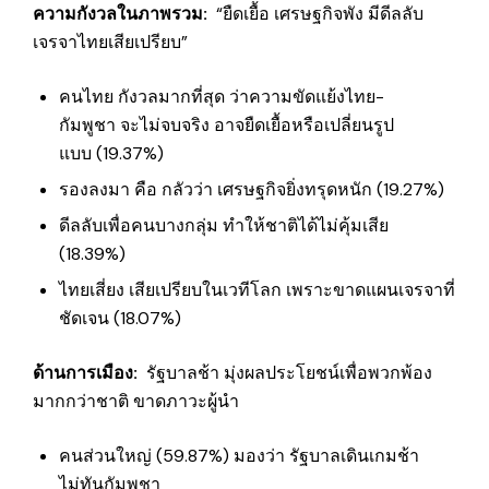
ความกังวลในภาพรวม
:
“ยืดเยื้อ เศรษฐกิจพัง มีดีลลับ
เจรจาไทยเสียเปรียบ”
คนไทย กังวลมากที่สุด ว่าความขัดแย้งไทย-
กัมพูชา จะไม่จบจริง อาจยืดเยื้อหรือเปลี่ยนรูป
แบบ (19.37%)
รองลงมา คือ กลัวว่า เศรษฐกิจยิ่งทรุดหนัก (19.27%)
ดีลลับเพื่อคนบางกลุ่ม ทำให้ชาติได้ไม่คุ้มเสีย
(18.39%)
ไทยเสี่ยง เสียเปรียบในเวทีโลก เพราะขาดแผนเจรจาที่
ชัดเจน (18.07%)
ด้านการเมือง
:
รัฐบาลช้า มุ่งผลประโยชน์เพื่อพวกพ้อง
มากกว่าชาติ ขาดภาวะผู้นำ
คนส่วนใหญ่ (59.87%) มองว่า รัฐบาลเดินเกมช้า
ไม่ทันกัมพูชา