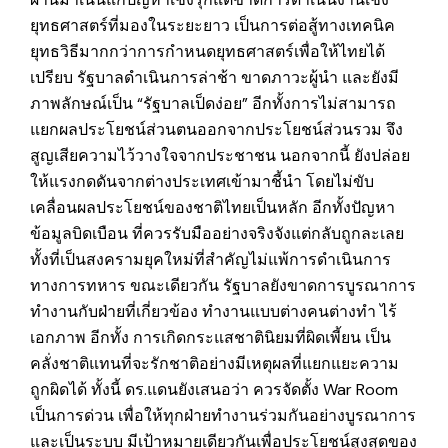
ยุทธศาสตร์ที่มองในระยะยาว เป็นการต่อสู้ทางเทคนิค
ยุทธวิธีมากกว่าการกำหนดยุทธศาสตร์เพื่อให้ไทยได้
เปรียบ รัฐบาลดำเนินการล่าช้า ขาดภาวะผู้นำ และยังมี
ภาพลักษณ์เป็น “รัฐบาลเป็ดง่อย” อีกทั้งการไม่สามารถ
แยกผลประโยชน์ส่วนตนออกจากประโยชน์ส่วนรวม จึง
สูญเสียความไว้วางใจจากประชาชน นอกจากนี้ ยังปล่อย
ให้แรงกดดันจากต่างประเทศเข้ามาชี้นำ โดยไม่ขับ
เคลื่อนผลประโยชน์ของชาติไทยเป็นหลัก อีกทั้งปัญหา
ข้อมูลบิดเบือน ที่ควรรับมืออย่างจริงจังแต่กลับถูกละเลย
ทั้งที่เป็นสงครามยุคใหม่ที่สำคัญไม่แพ้การดำเนินการ
ทางการทหาร ขณะเดียวกัน รัฐบาลยังขาดการบูรณาการ
ทำงานกับฝ่ายที่เกี่ยวข้อง ทำงานแบบต่างคนต่างทำ ไร้
เอกภาพ อีกทั้ง การเกิดกระแสชาตินิยมที่ผิดเพี้ยน เป็น
คลั่งชาติแทนที่จะรักชาติอย่างมีเหตุผลที่แยกแยะความ
ถูกผิดได้ ทั้งนี้ ดร.แดนยังเสนอว่า ควรจัดตั้ง War Room
เป็นการด่วน เพื่อให้ทุกฝ่ายทำงานร่วมกันอย่างบูรณาการ
และเป็นระบบ มีเป้าหมายเดียวกันเพื่อประโยชน์สูงสุดของ