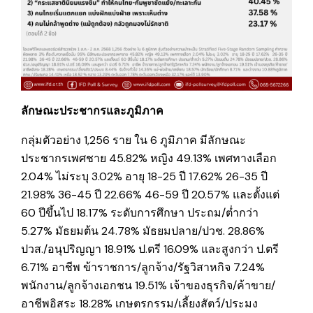
ลักษณะประชากรและภูมิภาค
กลุ่มตัวอย่าง 1,256 ราย ใน 6 ภูมิภาค มีลักษณะ
ประชากรเพศชาย 45.82% หญิง 49.13% เพศทางเลือก
2.04% ไม่ระบุ 3.02% อายุ 18-25 ปี 17.62% 26-35 ปี
21.98% 36-45 ปี 22.66% 46-59 ปี 20.57% และตั้งแต่
60 ปีขึ้นไป 18.17% ระดับการศึกษา ประถม/ต่ำกว่า
5.27% มัธยมต้น 24.78% มัธยมปลาย/ปวช. 28.86%
ปวส./อนุปริญญา 18.91% ป.ตรี 16.09% และสูงกว่า ป.ตรี
6.71% อาชีพ ข้าราชการ/ลูกจ้าง/รัฐวิสาหกิจ 7.24%
พนักงาน/ลูกจ้างเอกชน 19.51% เจ้าของธุรกิจ/ค้าขาย/
อาชีพอิสระ 18.28% เกษตรกรรม/เลี้ยงสัตว์/ประมง