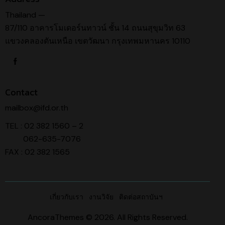
Thailand —
87/110 อาคารโมเดอร์นทาวน์ ชั้น 14 ถนนสุขุมวิท 63
แขวงคลองตันเหนือ เขตวัฒนา กรุงเทพมหานคร 10110
Contact
mailbox@ifd.or.th
TEL : 02 382 1560 – 2
062-635-7076
FAX : 02 382 1565
เกี่ยวกับเรา
งานวิจัย
ติดต่อสถาบันฯ
AncoraThemes
© 2026. All Rights Reserved.