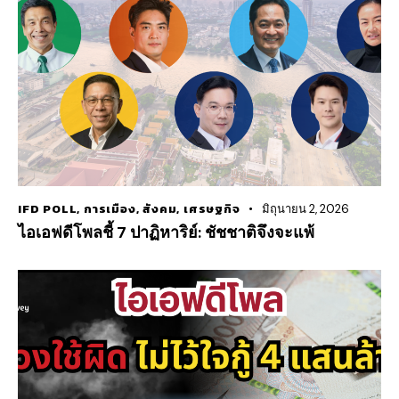
IFD POLL
,
การเมือง
,
สังคม
,
เศรษฐกิจ
มิถุนายน 2, 2026
ไอเอฟดีโพลชี้ 7 ปาฏิหาริย์: ชัชชาติจึงจะแพ้