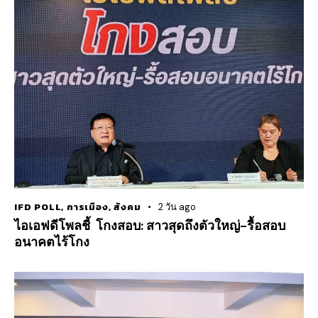
IFD POLL
,
การเมือง
,
สังคม
2 วัน ago
ไอเอฟดีโพลชี้ โกงสอบ: สาวสุดถึงตัวใหญ่-รื้อสอบ
อนาคตไร้โกง