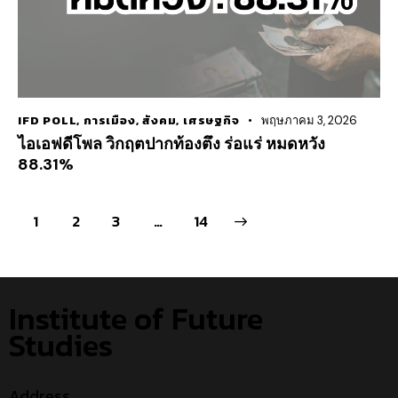
IFD POLL
,
การเมือง
,
สังคม
,
เศรษฐกิจ
พฤษภาคม 3, 2026
ไอเอฟดีโพล วิกฤตปากท้องตึง ร่อแร่ หมดหวัง
88.31%
1
2
3
>
…
14
Institute of Future
Studies
Address