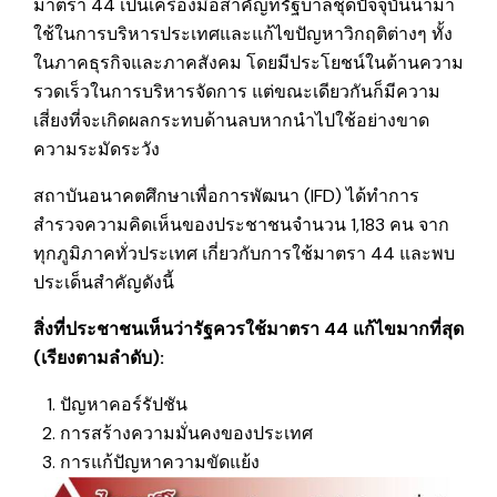
มาตรา 44 เป็นเครื่องมือสำคัญที่รัฐบาลชุดปัจจุบันนำมา
ใช้ในการบริหารประเทศและแก้ไขปัญหาวิกฤติต่างๆ ทั้ง
ในภาคธุรกิจและภาคสังคม โดยมีประโยชน์ในด้านความ
รวดเร็วในการบริหารจัดการ แต่ขณะเดียวกันก็มีความ
เสี่ยงที่จะเกิดผลกระทบด้านลบหากนำไปใช้อย่างขาด
ความระมัดระวัง
สถาบันอนาคตศึกษาเพื่อการพัฒนา (IFD) ได้ทำการ
สำรวจความคิดเห็นของประชาชนจำนวน 1,183 คน จาก
ทุกภูมิภาคทั่วประเทศ เกี่ยวกับการใช้มาตรา 44 และพบ
ประเด็นสำคัญดังนี้
สิ่งที่ประชาชนเห็นว่ารัฐควรใช้มาตรา 44 แก้ไขมากที่สุด
(เรียงตามลำดับ):
ปัญหาคอร์รัปชัน
การสร้างความมั่นคงของประเทศ
การแก้ปัญหาความขัดแย้ง