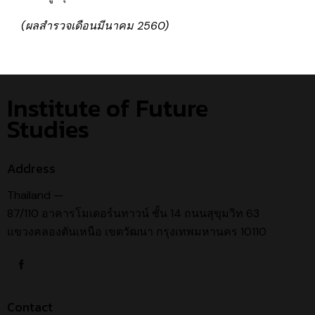
(ผลสำรวจเดือนมีนาคม 2560)
Institute of Future
Studies
Address
Thailand —
87/110 อาคารโมเดอร์นทาวน์ ชั้น 14 ถนนสุขุมวิท 63
แขวงคลองตันเหนือ เขตวัฒนา กรุงเทพมหานคร 10110
Contact