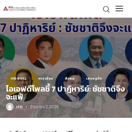
IFD POLL
การเมือง
สังคม
เศรษฐกิจ
ไอเอฟดีโพลชี้ 7 ปาฏิหาริย์: ชัชชาติจึง
จะแพ้
IFD
มิถุนายน 2, 2026