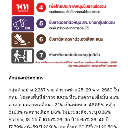
ลักษณะประชาก
ร
กลุ่มตัวอย่าง 2,237 ราย สำรวจช่วง 25-29 พ.ค. 2569 ใน
กทม. โดยลงพื้นที่สำรวจ 100% ที่ระดับความเชื่อมั่น 95%
ค่าความคลาดเคลื่อน ±2.1% เป็นเพศชาย 46.85% หญิง
51.63% เพศทางเลือก 1.16% ไม่ประสงค์จะระบุ 0.36%
ช่วงอายุ 18-25 ปี 10.15% 26-35 ปี 15.65% 36-45 ปี
17.79% 46-59 ปี 26.91% และตั้งแต่ 60 ปีขึ้นไป 29.50%